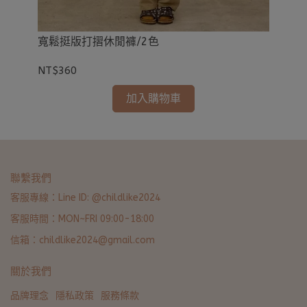
寬鬆挺版打摺休閒褲/2色
外
NT$360
NT
加入購物車
聯繫我們
客服專線：Line ID: @childlike2024
客服時間：MON~FRI 09:00-18:00
信箱：childlike2024@gmail.com
關於我們
品牌理念
隱私政策
服務條款