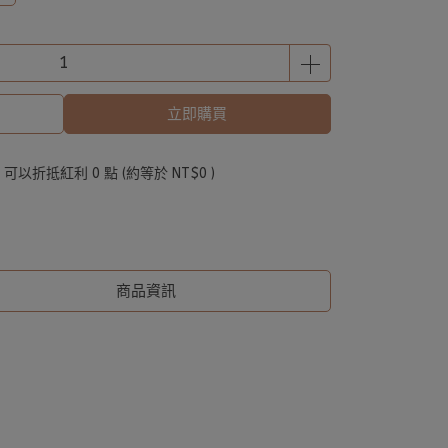
立即購買
 」可以折抵紅利
0
點 (約等於
NT$0
)
商品資訊