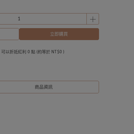
立即購買
 」可以折抵紅利
0
點 (約等於
NT$0
)
商品資訊