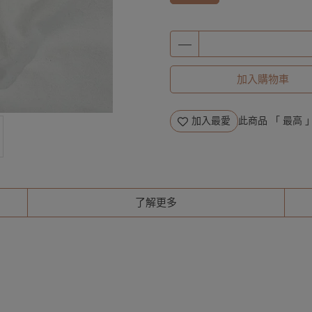
加入購物車
加入最愛
此商品 「 最高
了解更多