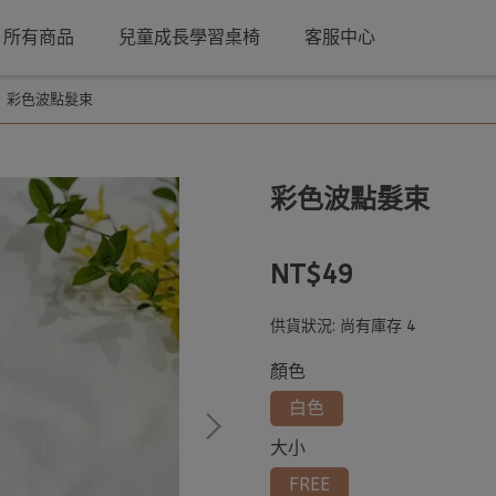
所有商品
兒童成長學習桌椅
客服中心
彩色波點髮束
彩色波點髮束
NT$49
供貨狀況:
尚有庫存 4
顏色
白色
大小
FREE