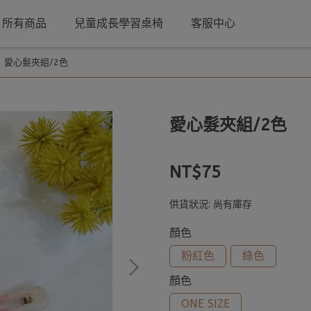
所有商品
兒童成長學習桌椅
客服中心
愛心髮夾組/2色
愛心髮夾組/2色
NT$75
供貨狀況:
尚有庫存
顏色
粉紅色
綠色
顏色
ONE SIZE