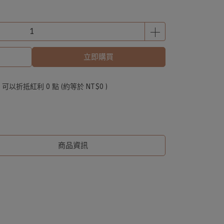
立即購買
 」可以折抵紅利
0
點 (約等於
NT$0
)
商品資訊