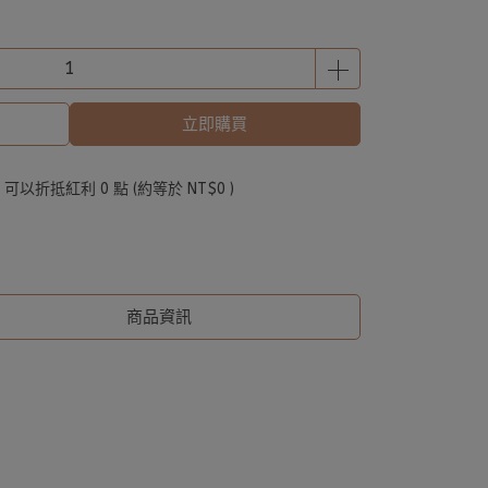
立即購買
 」可以折抵紅利
0
點 (約等於
NT$0
)
商品資訊